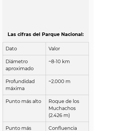
Las cifras del Parque Nacional:
Dato
Valor
Diámetro 
~8-10 km
aproximado
Profundidad 
~2.000 m
máxima
Punto más alto
Roque de los 
Muchachos 
(2.426 m)
Punto más 
Confluencia 