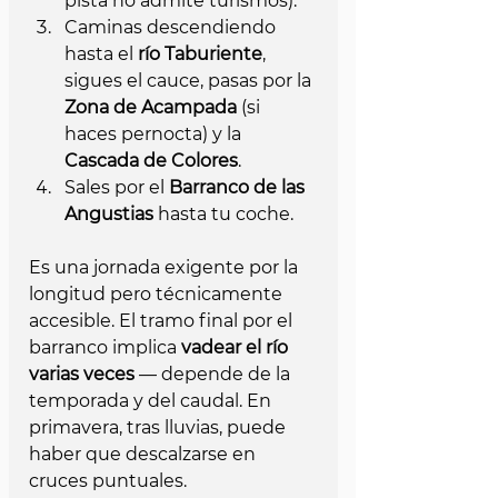
pista no admite turismos).
Caminas descendiendo 
hasta el 
río Taburiente
, 
sigues el cauce, pasas por la 
Zona de Acampada
 (si 
haces pernocta) y la 
Cascada de Colores
.
Sales por el 
Barranco de las 
Angustias
 hasta tu coche.
Es una jornada exigente por la 
longitud pero técnicamente 
accesible. El tramo final por el 
barranco implica 
vadear el río 
varias veces
 — depende de la 
temporada y del caudal. En 
primavera, tras lluvias, puede 
haber que descalzarse en 
cruces puntuales.