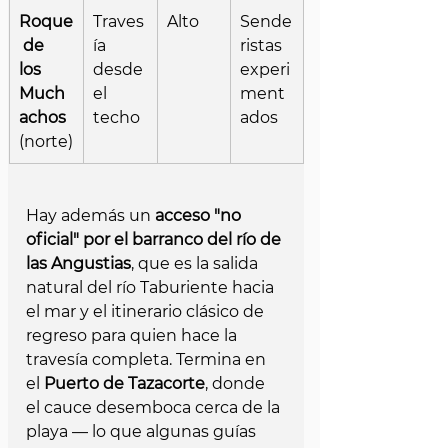
Roque
Traves
Alto
Sende
 de 
ía 
ristas 
los 
desde 
experi
Much
el 
ment
achos
techo
ados
(norte)
Hay además un 
acceso "no 
oficial" por el barranco del río de 
las Angustias
, que es la salida 
natural del río Taburiente hacia 
el mar y el itinerario clásico de 
regreso para quien hace la 
travesía completa. Termina en 
el 
Puerto de Tazacorte
, donde 
el cauce desemboca cerca de la 
playa — lo que algunas guías 