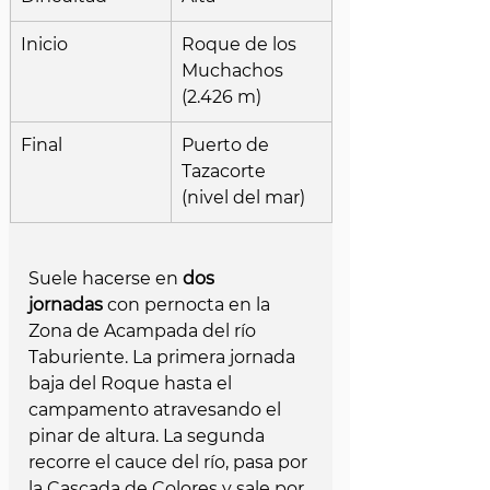
Inicio
Roque de los 
Muchachos 
(2.426 m)
Final
Puerto de 
Tazacorte 
(nivel del mar)
Suele hacerse en 
dos 
jornadas
 con pernocta en la 
Zona de Acampada del río 
Taburiente. La primera jornada 
baja del Roque hasta el 
campamento atravesando el 
pinar de altura. La segunda 
recorre el cauce del río, pasa por 
la Cascada de Colores y sale por 