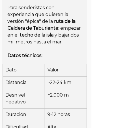
Para senderistas con 
experiencia que quieren la 
versión "épica" de la 
ruta de la 
Caldera de Taburiente
: empezar 
en el 
techo de la isla
 y bajar dos 
mil metros hasta el mar.
Datos técnicos:
Dato
Valor
Distancia
~22-24 km
Desnivel 
~2.000 m
negativo
Duración
9-12 horas
Dificultad
Alta