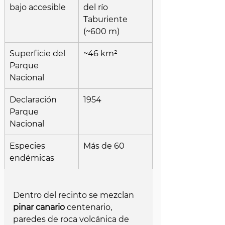
bajo accesible
del río 
Taburiente 
(~600 m)
Superficie del 
~46 km²
Parque 
Nacional
Declaración 
1954
Parque 
Nacional
Especies 
Más de 60
endémicas
Dentro del recinto se mezclan 
pinar canario
 centenario, 
paredes de roca volcánica de 