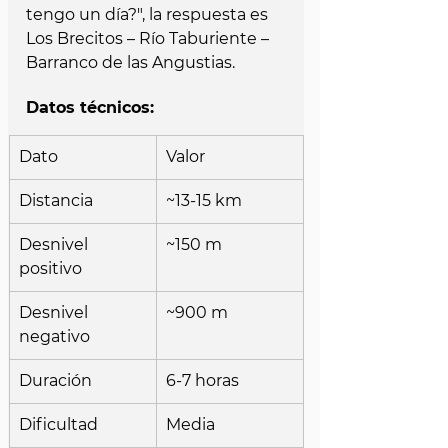
tengo un día?", la respuesta es 
Los Brecitos – Río Taburiente – 
Barranco de las Angustias.
Datos técnicos:
Dato
Valor
Distancia
~13-15 km
Desnivel 
~150 m
positivo
Desnivel 
~900 m
negativo
Duración
6-7 horas
Dificultad
Media