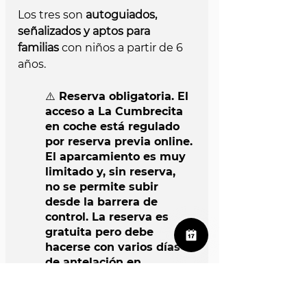
Los tres son 
autoguiados, 
señalizados y aptos para 
familias
 con niños a partir de 6 
años.
⚠️ Reserva obligatoria. El 
acceso a La Cumbrecita 
en coche está regulado 
por reserva previa online. 
El aparcamiento es muy 
limitado y, sin reserva, 
no se permite subir 
desde la barrera de 
control. La reserva es 
gratuita pero debe 
hacerse con varios días 
de antelación en 
temporada alta.