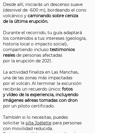
Desde allí, iniciarás un descenso suave
(desnivel de -600 m), bordeando el cono
volcánico y
caminando sobre ceniza
de la última erupción.
Durante el recorrido, tu guía adaptará
los contenidos a tus intereses (geología,
historia local o impacto social),
compartiendo incluso
testimonios
reales
de personas afectadas
por la erupción de 2021.
La actividad finaliza en Las Manchas,
una de las zonas más impactadas
por el volcán. Al terminar la excursión
recibirás un recuerdo único:
fotos
y vídeo de la experiencia, incluyendo
imágenes aéreas tomadas con dron
por un piloto certificado.
También si lo necesitas, puedes
solicitar la
silla Joëlette
para personas
con movilidad reducida.