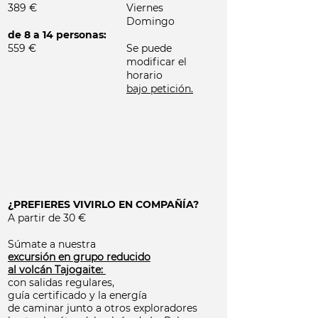
389 €
Viernes
Domingo
de 8 a 14 personas:
559 €
Se puede
modificar el
horario
bajo petición.​
¿PREFIERES VIVIRLO EN COMPAÑÍA?
​A partir de 30 €
Súmate a nuestra
excursión en grupo reducido
al volcán Tajogaite:
con salidas regulares,
guía certificado y la energía
de caminar junto a otros exploradores