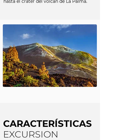
hasta el cráter del volcán de La Palma.
CARACTERÍSTICAS
EXCURSION