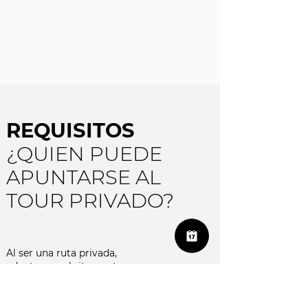
REQUISITOS
¿QUIEN PUEDE
APUNTARSE AL
TOUR PRIVADO?
Al ser una ruta privada,
adaptamos el ritmo a tu grupo.
Aun así, no se recomienda
para personas con
movilidad reducida