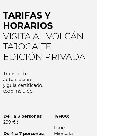
TARIFAS Y
HORARIOS
VISITA AL VOLCÁN
TAJOGAITE
EDICIÓN PRIVADA
Transporte,
autorización
y guía certificado,
todo incluido.
De 1 a 3 personas:
14H00:
299 € :
Lunes
De 4 a 7 personas:
Miercoles