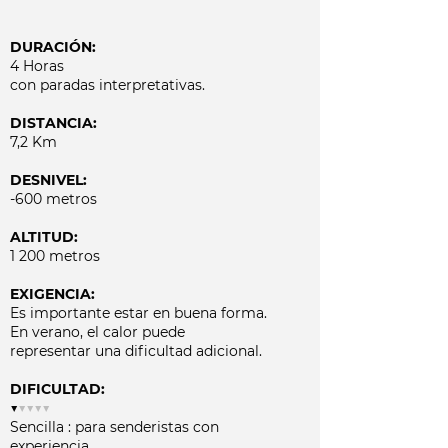
DURACIÓN:
4 Horas
con paradas interpretativas.
DISTANCIA:
7,2 Km
DESNIVEL:
-600 metros
ALTITUD:
​1 200 metros​
EXIGENCIA:
Es importante estar en buena forma.
En verano, el calor puede
representar una dificultad adicional.
DIFICULTAD:
▼
▼▼▼▼
Sencilla : para senderistas con
experiencia.