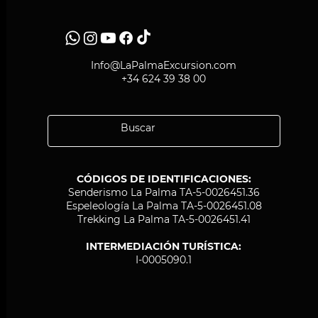
Info@LaPalmaExcursion.com
+34 624 39 38 00
CÓDIGOS DE IDENTIFICACIONES:
Senderismo La Palma TA-5-0026451.36
Espeleología La Palma TA-5-0026451.08
Trekking La Palma TA-5-0026451.41
INTERMEDIACIÓN TURÍSTICA:
I-0005090.1