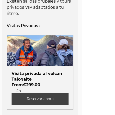
Existen salidas grupales y tours 
privados VIP adaptados a tu 
ritmo.
Visitas Privadas : 
Visita privada al volcán 
Tajogaite
From
€299.00
4h
Reservar ahora