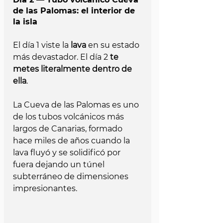
de las Palomas: el interior de 
la isla
El día 1 viste la 
lava 
en su estado 
más devastador. El día 2 
te 
metes literalmente dentro de 
ella
. 
La Cueva de las Palomas es uno 
de los tubos volcánicos más 
largos de Canarias, formado 
hace miles de años cuando la 
lava fluyó y se solidificó por 
fuera dejando un túnel 
subterráneo de dimensiones 
impresionantes. 