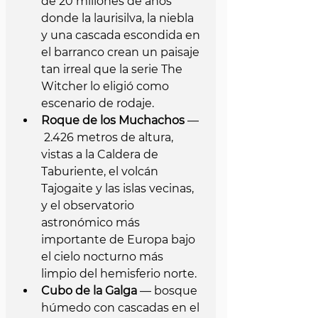
de 20 millones de años 
donde la laurisilva, la niebla 
y una cascada escondida en 
el barranco crean un paisaje 
tan irreal que la serie The 
Witcher lo eligió como 
escenario de rodaje.
Roque de los Muchachos
 — 
 2.426 metros de altura, 
vistas a la Caldera de 
Taburiente, el volcán 
Tajogaite y las islas vecinas, 
y el observatorio 
astronómico más 
importante de Europa bajo 
el cielo nocturno más 
limpio del hemisferio norte.
Cubo de la Galga
 — bosque 
húmedo con cascadas en el 