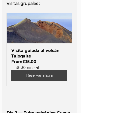
Visitas grupales : 
Visita guiada al volcán 
Tajogaite
From
€15.00
3h 30min - 4h
Reservar ahora
Día 2 — Tubo volcánico Cueva 