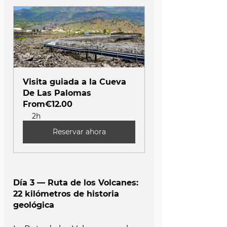
Visita guiada a la Cueva 
De Las Palomas
From
€12.00
2h
Reservar ahora
Día 3 — Ruta de los Volcanes: 
22 kilómetros de historia 
geológica