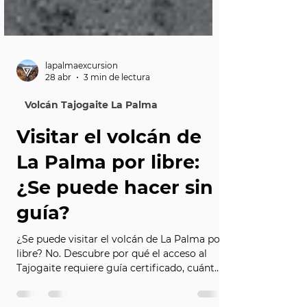
lapalmaexcursion
28 abr
3 min de lectura
Volcán Tajogaite La Palma
Visitar el volcán de
La Palma por libre:
¿Se puede hacer sin
guía?
¿Se puede visitar el volcán de La Palma por
libre? No. Descubre por qué el acceso al
Tajogaite requiere guía certificado, cuánto