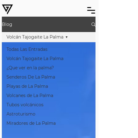
Blog
Volcán Tajogaite La Palma
Todas Las Entradas
Volcán Tajogaite La Palma
¿Que ver en la palma?
Senderos De La Palma
Playas de La Palma
Volcanes de La Palma
Tubos volcánicos
Astroturismo
Miradores de La Palma