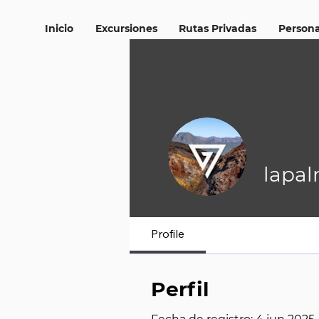
Inicio
Excursiones
Rutas Privadas
Persona
lapa
Profile
Perfil