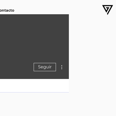
ontacto
Más acciones
Seguir