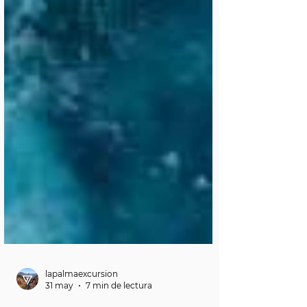
lapalmaexcursion