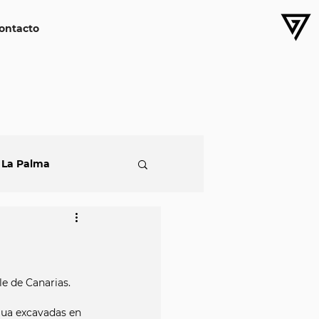
ontacto
 La Palma
e de Canarias. 
gua excavadas en 