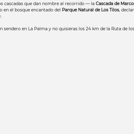
os cascadas que dan nombre al recorrido — la 
Cascada de Marco
o en el bosque encantado del 
Parque Natural de Los Tilos
, decla
. 
un sendero en La Palma y no quisieras los 24 km de la Ruta de los