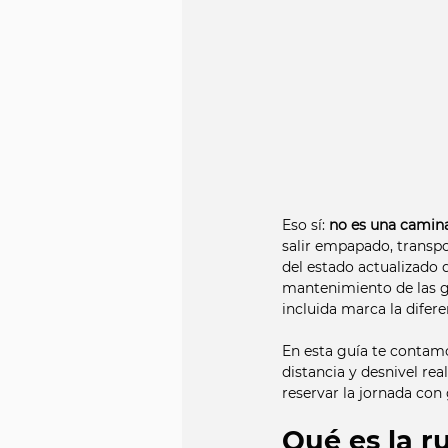
Eso sí: 
no es una camina
salir empapado, transpo
del estado actualizado 
mantenimiento de las ga
incluida marca la difer
En esta guía te contamo
distancia y desnivel rea
reservar la jornada con 
Qué es la r