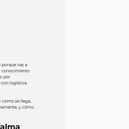
o porque vas a 
 y conocimiento 
o por 
con logística 
 cómo se llega, 
oriamente, y cómo 
Palma