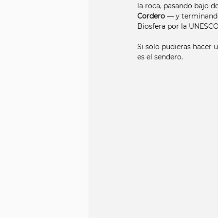
la roca, pasando bajo d
Cordero
 — y terminand
Biosfera por la UNESCO
Si solo pudieras hacer 
es el sendero.