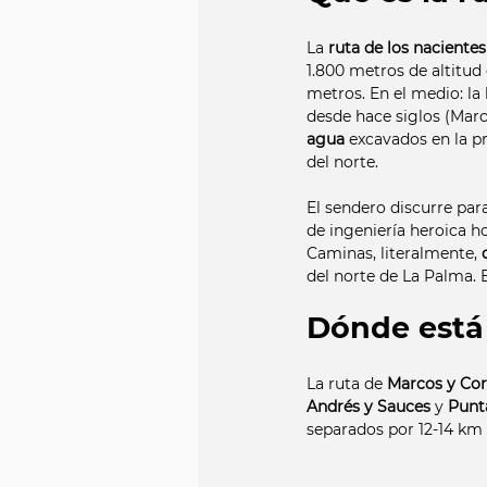
La 
ruta de los naciente
1.800 metros de altitud 
metros. En el medio: la 
desde hace siglos (Marc
agua
 excavados en la p
del norte.
El sendero discurre para
de ingeniería heroica h
Caminas, literalmente, 
del norte de La Palma. E
Dónde está 
La ruta de 
Marcos y Co
Andrés y Sauces
 y 
Punt
separados por 12-14 km 