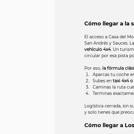
Cómo llegar a la 
El acceso a Casa del Mo
San Andrés y Sauces. La
vehículo 4x4
. Un turism
circular por esa pista p
Por eso, 
la fórmula clás
Aparcas tu coche e
Subes en 
taxi 4x4 o
Caminas la ruta cue
Terminas exactamen
Logística cerrada, sin s
y solo tienes que preoc
Cómo llegar a Los 