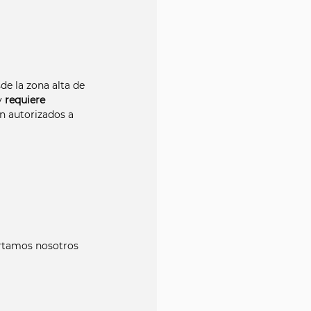
de la zona alta de 
 
requiere 
n autorizados a 
portamos nosotros 