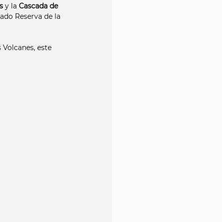
s
 y la 
Cascada de 
rado Reserva de la 
 Volcanes, este 