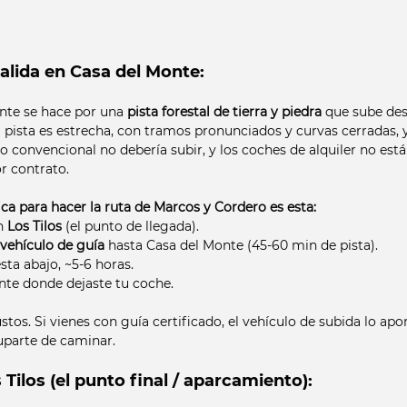
salida en Casa del Monte:
nte se hace por una 
pista forestal de tierra y piedra
 que sube des
 pista es estrecha, con tramos pronunciados y curvas cerradas, y
o convencional no debería subir, y los coches de alquiler no está
or contrato.
ica para hacer la ruta de Marcos y Cordero es esta:
n 
Los Tilos
 (el punto de llegada).
 vehículo de guía
 hasta Casa del Monte (45-60 min de pista).
sta abajo, ~5-6 horas.
te donde dejaste tu coche.
ustos. Si vienes con guía certificado, el vehículo de subida lo a
uparte de caminar.
Tilos (el punto final / aparcamiento):