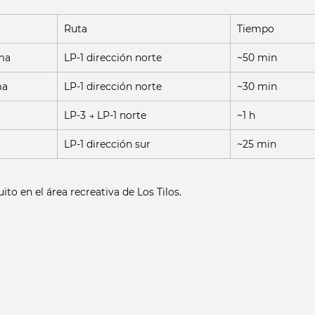
Ruta
Tiempo
ma
LP-1 dirección norte
~50 min
ma
LP-1 dirección norte
~30 min
LP-3 → LP-1 norte
~1 h
LP-1 dirección sur
~25 min
to en el área recreativa de Los Tilos.