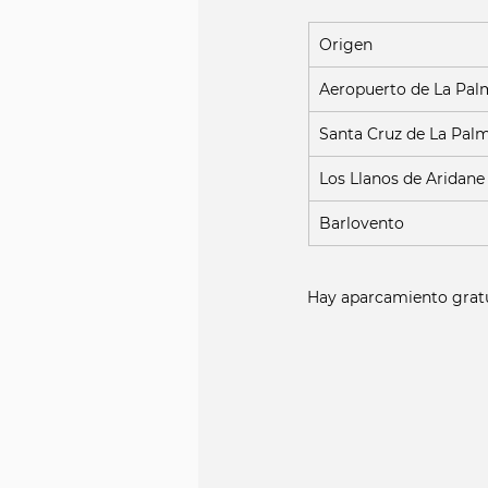
Origen
Aeropuerto de La Pal
Santa Cruz de La Pal
Los Llanos de Aridane
Barlovento
Hay aparcamiento gratui