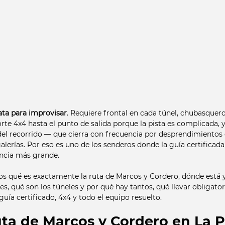
ta para improvisar
. Requiere frontal en cada túnel, chubasquer
rte 4x4 hasta el punto de salida porque la pista es complicada,
del recorrido — que cierra con frecuencia por desprendimientos 
lerías. Por eso es uno de los senderos donde la guía certificada 
encia más grande.
s qué es exactamente la ruta de Marcos y Cordero, dónde está y
les, qué son los túneles y por qué hay tantos, qué llevar obligat
guía certificado, 4x4 y todo el equipo resuelto.
uta de Marcos y Cordero en La 