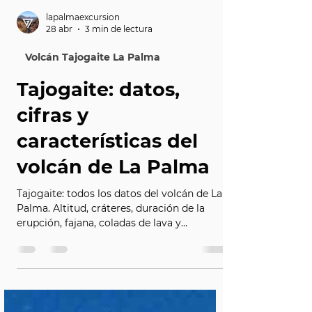
lapalmaexcursion
28 abr
3 min de lectura
Volcán Tajogaite La Palma
Tajogaite: datos,
cifras y
características del
volcán de La Palma
Tajogaite: todos los datos del volcán de La
Palma. Altitud, cráteres, duración de la
erupción, fajana, coladas de lava y
características geológicas explicadas por
un guía certificado.