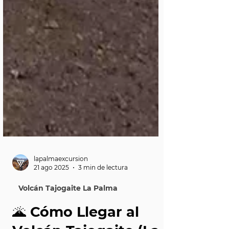
lapalmaexcursion
21 ago 2025
3 min de lectura