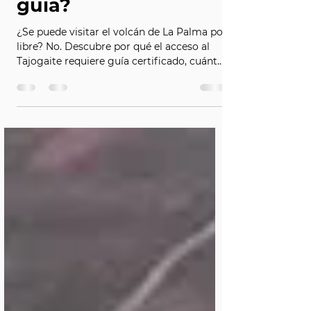
¿Se puede hacer sin
guía?
¿Se puede visitar el volcán de La Palma por
libre? No. Descubre por qué el acceso al
Tajogaite requiere guía certificado, cuánto
dura la excursión y desde dónde sale.