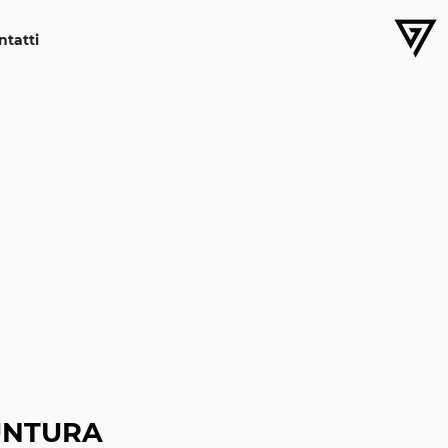
ntatti
UNTURA