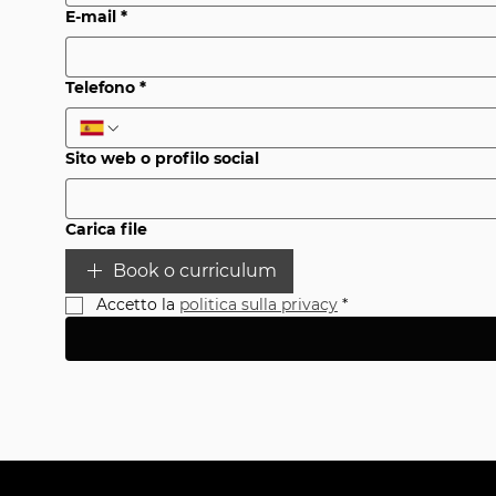
E-mail
*
Telefono
*
Sito web o profilo social
Carica file
Book o curriculum
Accetto la 
politica sulla privacy
*