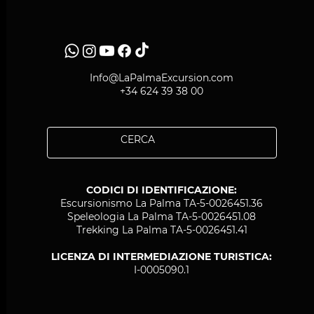
Info@LaPalmaExcursion.com
+34 624 39 38 00
CODICI DI IDENTIFICAZIONE:
Escursionismo La Palma TA-5-0026451.36
Speleologia La Palma TA-5-0026451.08
Trekking La Palma TA-5-0026451.41
LICENZA DI INTERMEDIAZIONE TURISTICA:
I-0005090.1