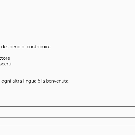
 desiderio di contribuire.
ttore
scerti.
 ogni altra lingua è la benvenuta.