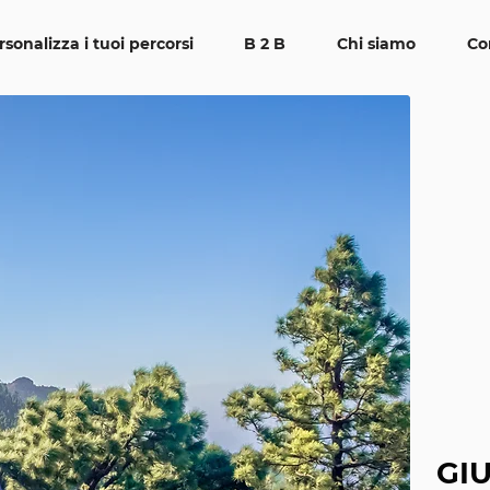
rsonalizza i tuoi percorsi
B 2 B
Chi siamo
Co
GI