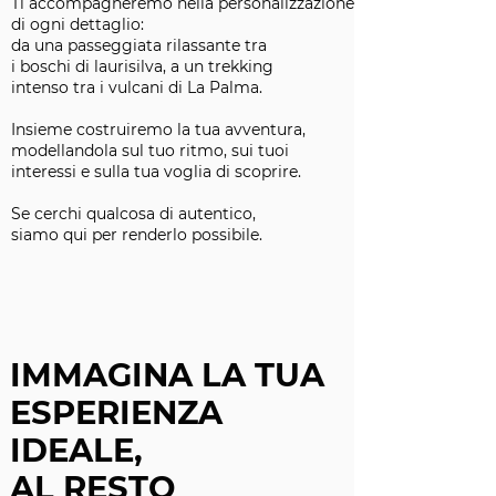
Ti accompagneremo nella personalizzazione
di ogni dettaglio:
da una passeggiata rilassante tra
i boschi di laurisilva, a un trekking
intenso tra i vulcani di La Palma.
Insieme costruiremo la tua avventura,
modellandola sul tuo ritmo, sui tuoi
interessi e sulla tua voglia di scoprire.
Se cerchi qualcosa di autentico,
siamo qui per renderlo possibile.
IMMAGINA LA TUA
ESPERIENZA
IDEALE,
AL RESTO