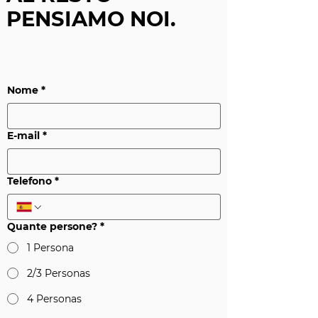
PENSIAMO NOI.
Nome
*
E-mail
*
Telefono
*
Quante persone?
*
1 Persona
2/3 Personas
4 Personas