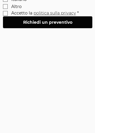
Altro
Accetto la 
politica sulla privacy
*
Richiedi un preventivo