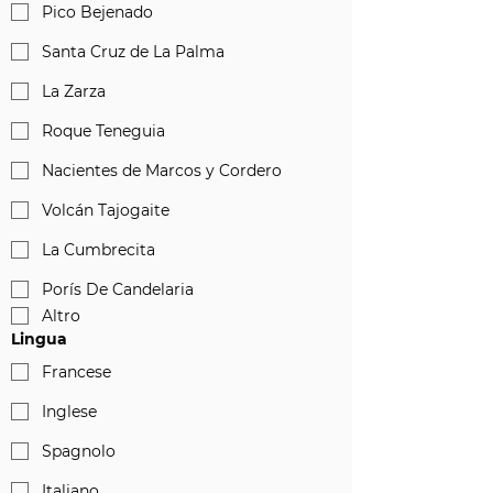
Pico Bejenado
Santa Cruz de La Palma
La Zarza
Roque Teneguia
Nacientes de Marcos y Cordero
Volcán Tajogaite
La Cumbrecita
Porís De Candelaria
Altro
Lingua
Francese
Inglese
Spagnolo
Italiano