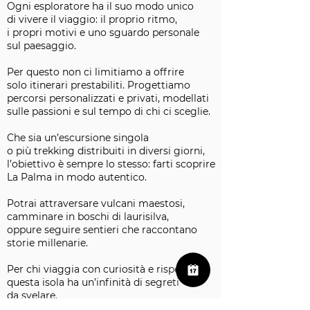
Ogni esploratore ha il suo modo unico
di vivere il viaggio: il proprio ritmo,
i propri motivi e uno sguardo personale
sul paesaggio.
Per questo non ci limitiamo a offrire
solo itinerari prestabiliti. Progettiamo
percorsi personalizzati e privati, modellati
sulle passioni e sul tempo di chi ci sceglie.
Che sia un’escursione singola
o più trekking distribuiti in diversi giorni,
l’obiettivo è sempre lo stesso: farti scoprire
La Palma in modo autentico.
Potrai attraversare vulcani maestosi,
camminare in boschi di laurisilva,
oppure seguire sentieri che raccontano
storie millenarie.
Per chi viaggia con curiosità e rispetto,
questa isola ha un’infinità di segreti
da svelare.