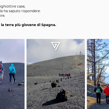
ghiottire case,
la ha saputo rispondere:
ire.
la terra più giovane di Spagna.