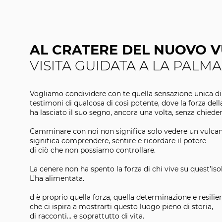
AL CRATERE DEL NUOVO 
VISITA GUIDATA A LA PALMA
Vogliamo condividere con te quella sensazione unica di
testimoni
di qualcosa di così potente, dove la forza del
ha lasciato il suo segno,
ancora una volta, senza chieder
Camminare con noi non significa solo vedere un vulcan
significa comprendere, sentire e ricordare il potere
di ciò che non possiamo controllare.
La cenere non ha spento la forza di chi vive su quest’isol
L’ha alimentata.
d è proprio quella forza, quella determinazione e resilie
che ci ispira a mostrarti questo luogo pieno di storia,
di racconti… e soprattutto di vita.