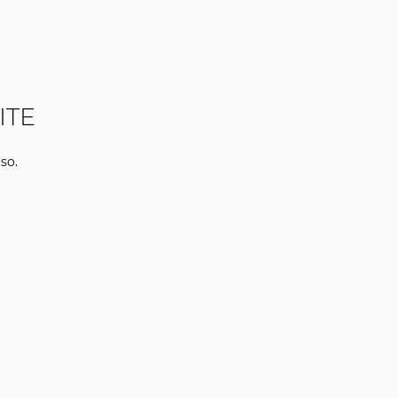
ITE
so.