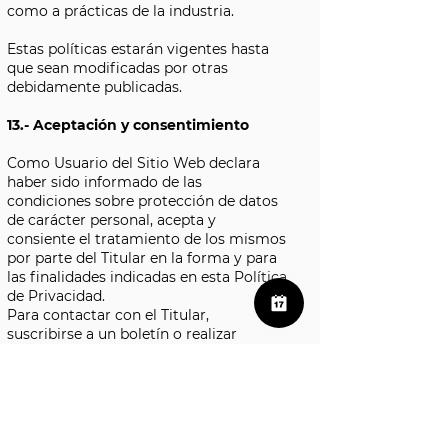
como a prácticas de la industria.
Estas políticas estarán vigentes hasta
que sean modificadas por otras
debidamente publicadas.
13.- Aceptación y consentimiento
Como Usuario del Sitio Web declara
haber sido informado de las
condiciones sobre protección de datos
de carácter personal, acepta y
consiente el tratamiento de los mismos
por parte del Titular en la forma y para
las finalidades indicadas en esta Política
de Privacidad.
Para contactar con el Titular,
suscribirse a un boletín o realizar
comentarios en este sitio Web tiene
que aceptar la presente Política de
Privacidad.