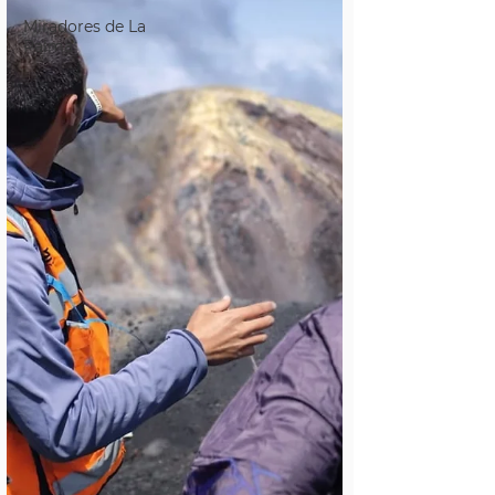
Miradores de La
Palma