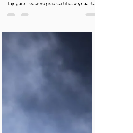
¿Se puede visitar el volcán de La Palma por
libre? No. Descubre por qué el acceso al
Tajogaite requiere guía certificado, cuánto
dura la excursión y desde dónde sale.