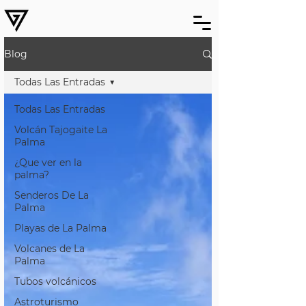
Blog
Todas Las Entradas
Todas Las Entradas
Volcán Tajogaite La
Palma
¿Que ver en la
palma?
Senderos De La
Palma
Playas de La Palma
Volcanes de La
Palma
Tubos volcánicos
Astroturismo