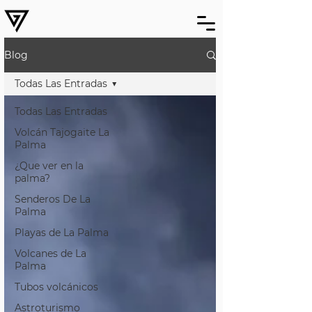
Blog
Todas Las Entradas
Todas Las Entradas
Volcán Tajogaite La
Palma
¿Que ver en la
palma?
Senderos De La
Palma
Playas de La Palma
Volcanes de La
Palma
Tubos volcánicos
Astroturismo