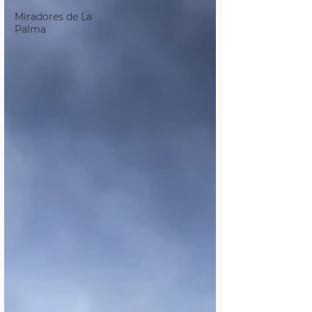
Miradores de La
Palma