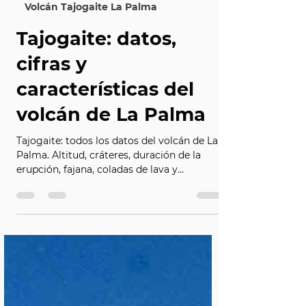
28 abr
3 min de lectura
Volcán Tajogaite La Palma
Tajogaite: datos,
cifras y
características del
volcán de La Palma
Tajogaite: todos los datos del volcán de La
Palma. Altitud, cráteres, duración de la
erupción, fajana, coladas de lava y
características geológicas explicadas por
un guía certificado.