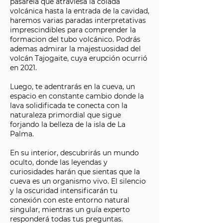
pasarela que atraviesa la colada
volcánica hasta la entrada de la cavidad,
haremos varias paradas interpretativas
imprescindibles para comprender la
formacion del tubo volcánico. Podrás
ademas admirar la majestuosidad del
volcán Tajogaite, cuya erupción ocurrió
en 2021.
Luego, te adentrarás en la cueva, un
espacio en constante cambio donde la
lava solidificada te conecta con la
naturaleza primordial que sigue
forjando la belleza de la isla de La
Palma.
En su interior, descubrirás un mundo
oculto, donde las leyendas y
curiosidades harán que sientas que la
cueva es un organismo vivo. El silencio
y la oscuridad intensificarán tu
conexión con este entorno natural
singular, mientras un guía experto
responderá todas tus preguntas.