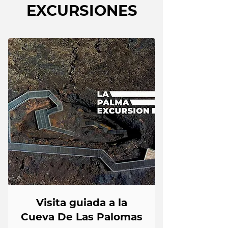
EXCURSIONES
Visita guiada a la
Cueva De Las Palomas