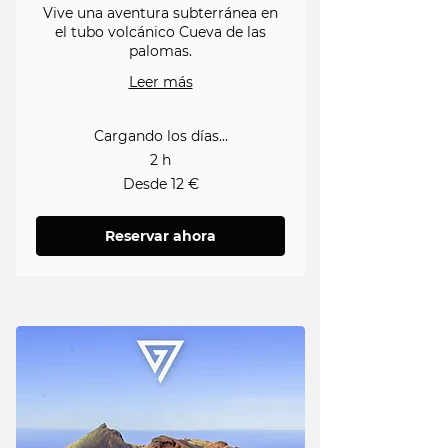
Vive una aventura subterránea en
el tubo volcánico Cueva de las
palomas.
Leer más
Cargando los días...
2 h
Desde
Desde 12 €
12
euros
Reservar ahora