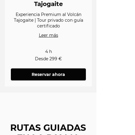
Tajogaite
Experiencia Premium al Volcán
Tajogaite | Tour privado con guía
certificado
Leer más
4 h
Desde
Desde 299 €
299
euros
Reservar ahora
RUTAS GUIADAS