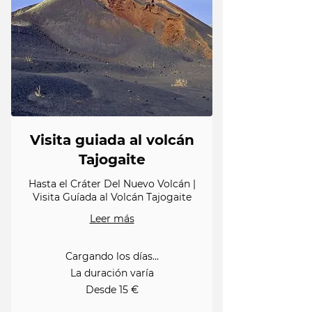
Visita guiada al volcán
Tajogaite
Hasta el Cráter Del Nuevo Volcán |
Visita Guíada al Volcán Tajogaite
Leer más
Cargando los días...
La duración varía
Desde
Desde 15 €
15
euros