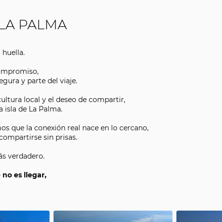
 LA PALMA
huella.
compromiso,
gura y parte del viaje.
ultura local y el deseo de compartir,
a isla de La Palma.
s que la conexión real nace en lo cercano,
ompartirse sin prisas.
ás verdadero.
no es llegar,