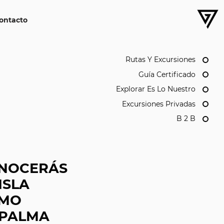
ontacto
Rutas Y Excursiones
Guía Certificado
Explorar Es Lo Nuestro
Excursiones Privadas
B 2 B
NOCERÁS
ISLA
MO
 PALMA