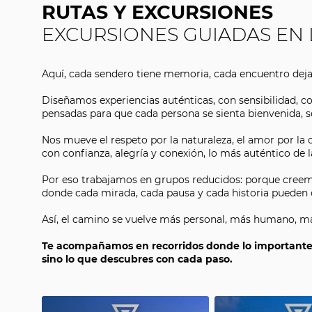
RUTAS Y EXCURSIONES
EXCURSIONES GUIADAS EN
Aquí, cada sendero tiene memoria, cada encuentro deja 
Diseñamos experiencias auténticas, con sensibilidad, 
pensadas para que cada persona se sienta bienvenida, se
Nos mueve el respeto por la naturaleza, el amor por la c
con confianza, alegría y conexión, lo más auténtico de l
Por eso trabajamos en grupos reducidos: porque creemo
donde cada mirada, cada pausa y cada historia pueden c
Así, el camino se vuelve más personal, más humano, m
Te acompañamos en recorridos donde lo importante 
sino lo que descubres con cada paso.