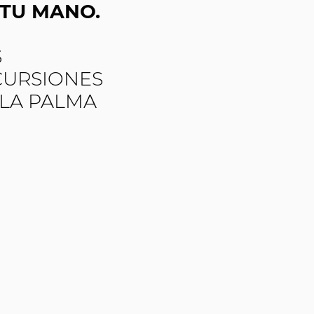
 TU MANO.
S
CURSIONES
 LA PALMA