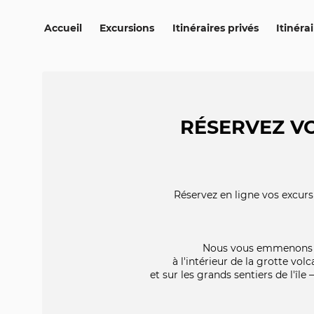
Accueil
Excursions
Itinéraires privés
Itinéra
RÉSERVEZ V
Réservez en ligne vos excurs
Nous vous emmenons au 
à l'intérieur de la grotte v
et sur les grands sentiers de l'îl