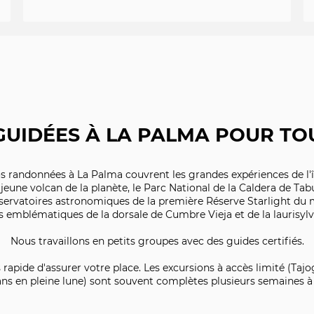
UIDÉES À LA PALMA POUR TOU
s randonnées à La Palma couvrent les grandes expériences de l'îl
 jeune volcan de la planète, le Parc National de la Caldera de Tab
bservatoires astronomiques de la première Réserve Starlight du
rs emblématiques de la dorsale de Cumbre Vieja et de la laurisyl
Nous travaillons en petits groupes avec des guides certifiés.
 rapide d'assurer votre place. Les excursions à accès limité (Ta
ns en pleine lune) sont souvent complètes plusieurs semaines à 