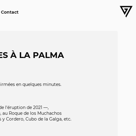
Contact
S À LA PALMA
nfirmées en quelques minutes.
e l'éruption de 2021 —,
nte, au Roque de los Muchachos
s y Cordero, Cubo de la Galga, etc.