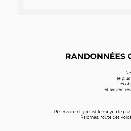
RANDONNÉES G
No
le plus
les o
et les sentie
Réserver en ligne est le moyen le plus
Palomas, route des volca