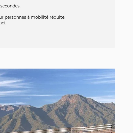
 secondes.
r personnes à mobilité réduite,
act
.