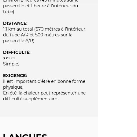
Environ 2 heures (45 minutes sur la
passerelle et 1 heure à l’intérieur du
tube)
DISTANCE:
1,1 km au total (570 mètres à l’intérieur
du tube A/R et 500 mètres sur la
passerelle A/R)
DIFFICULTÉ:
▼▼
▼▼▼
Simple.
EXIGENCE:
Il est important d’être en bonne forme
physique.
En été, la chaleur peut représenter une
difficulté supplémentaire.