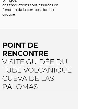
bilingue,
des traductions sont assurées en
fonction de la composition du
groupe.
POINT DE
RENCONTRE
VISITE GUIDÉE DU
TUBE VOLCANIQUE
CUEVA DE LAS
PALOMAS