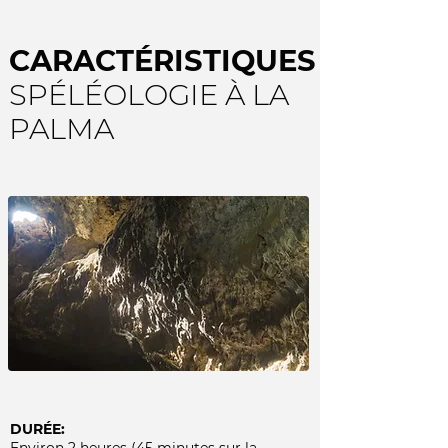
CARACTÉRISTIQUES
SPÉLÉOLOGIE À LA
PALMA
DURÉE: