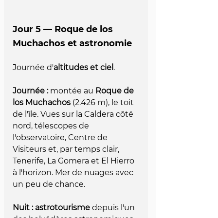
Jour 5 — Roque de los 
Muchachos et astronomie
Journée d'
altitudes et ciel
.
Journée :
 montée au 
Roque de 
los Muchachos
 (2.426 m), le toit 
de l'île. Vues sur la Caldera côté 
nord, télescopes de 
l'observatoire, Centre de 
Visiteurs et, par temps clair, 
Tenerife, La Gomera et El Hierro 
à l'horizon. Mer de nuages avec 
un peu de chance.
Nuit :
astrotourisme
 depuis l'un 