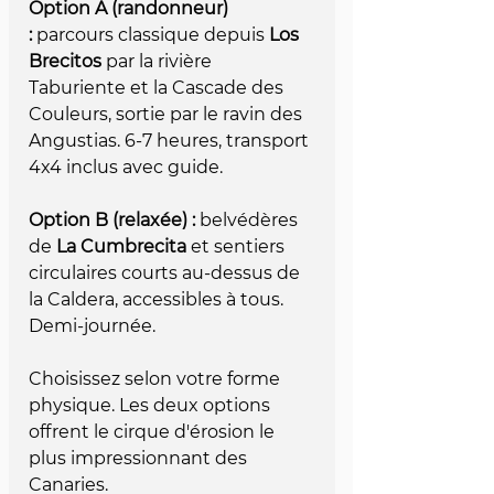
Option A (randonneur) 
:
 parcours classique depuis 
Los 
Brecitos
 par la rivière 
Taburiente et la Cascade des 
Couleurs, sortie par le ravin des 
Angustias. 6-7 heures, transport 
4x4 inclus avec guide.
Option B (relaxée) :
 belvédères 
de 
La Cumbrecita
 et sentiers 
circulaires courts au-dessus de 
la Caldera, accessibles à tous. 
Demi-journée.
Choisissez selon votre forme 
physique. Les deux options 
offrent le cirque d'érosion le 
plus impressionnant des 
Canaries.