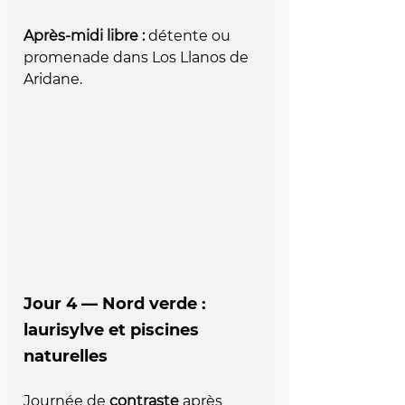
Après-midi libre :
 détente ou 
promenade dans Los Llanos de 
Aridane.
Jour 4 — Nord verde : 
laurisylve et piscines 
naturelles
Journée de 
contraste
 après 