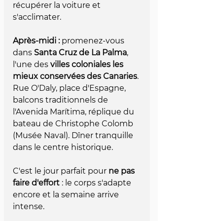
récupérer la voiture et 
s'acclimater.
Après-midi :
 promenez-vous 
dans 
Santa Cruz de La Palma
, 
l'une des 
villes coloniales les 
mieux conservées des Canaries
. 
Rue O'Daly, place d'Espagne, 
balcons traditionnels de 
l'Avenida Marítima, réplique du 
bateau de Christophe Colomb 
(Musée Naval). Dîner tranquille 
dans le centre historique.
C'est le jour parfait pour 
ne pas 
faire d'effort
 : le corps s'adapte 
encore et la semaine arrive 
intense.