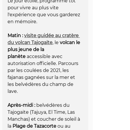
Le jour étoile, programmé tôt 
pour vivre au plus vite 
l'expérience que vous garderez 
en mémoire.
Matin : 
visite guidée au cratère 
du volcan Tajogaite
, le 
volcan le 
plus jeune de la 
planète
 accessible avec 
autorisation officielle. Parcours 
par les coulées de 2021, les 
fajanas gagnées sur la mer et 
les belvédères du champ de 
lave.
Après-midi :
 belvédères du 
Tajogaite (Tajuya, El Time, Las 
Manchas) et coucher de soleil à 
la 
Plage de Tazacorte
 ou au 