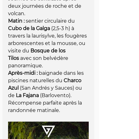
deux journées de roche et de 
volcan.
Matin :
 sentier circulaire du 
Cubo de la Galga
 (2,5-3 h) à 
travers la laurisylve, les fougères 
arborescentes et la mousse, ou 
visite du 
Bosque de los 
Tilos
 avec son belvédère 
panoramique.
Après-midi :
 baignade dans les 
piscines naturelles du 
Charco 
Azul
 (San Andrés y Sauces) ou 
de 
La Fajana
 (Barlovento). 
Récompense parfaite après la 
randonnée matinale.