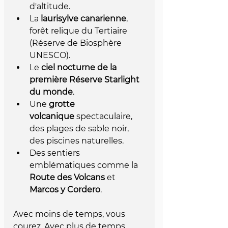
d'altitude.
La 
laurisylve canarienne
, 
forêt relique du Tertiaire 
(Réserve de Biosphère 
UNESCO).
Le 
ciel nocturne de la 
première Réserve Starlight 
du monde
.
Une 
grotte 
volcanique
 spectaculaire, 
des plages de sable noir, 
des piscines naturelles.
Des sentiers 
emblématiques comme la 
Route des Volcans
 et 
Marcos y Cordero
.
Avec moins de temps, vous 
courez. Avec plus de temps, 