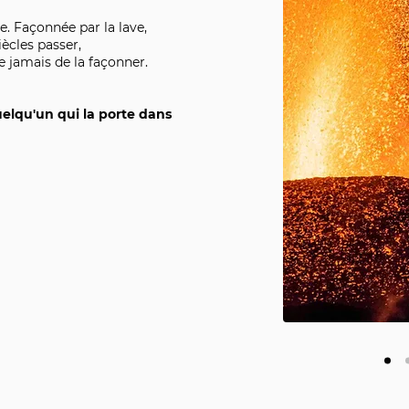
e. Façonnée par la lave,
iècles passer,
e jamais de la façonner.
elqu'un qui la porte dans