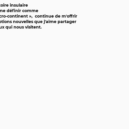
toire insulaire
ime définir comme
cro-continent », continue de m'offrir
tions nouvelles que
j'aime partager
x qui nous visitent.