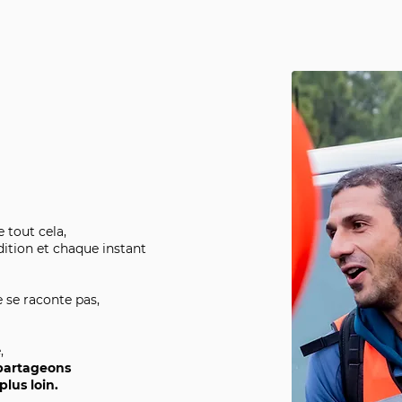
 tout cela,
dition et chaque instant
e se raconte pas,
,
 partageons
plus loin.