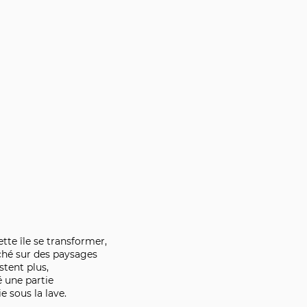
cette île se transformer,
ché sur des paysages
stent plus,
sé une partie
e sous la lave.